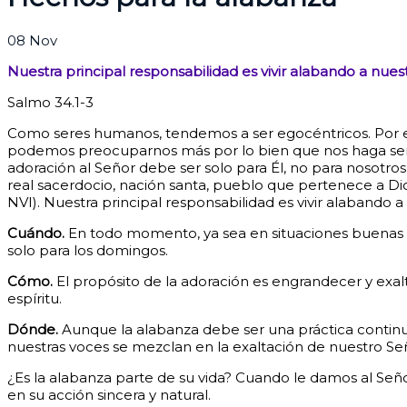
08
Nov
Nuestra principal responsabilidad es vivir alabando a nuest
Salmo 34.1-3
Como seres humanos, tendemos a ser egocéntricos. Por ejem
podemos preocuparnos más por lo bien que nos haga sentir,
adoración al Señor debe ser solo para Él, no para nosotros.
real sacerdocio, nación santa, pueblo que pertenece a Dios
NVI).
Nuestra principal responsabilidad es vivir alabando a
Cuándo.
En todo momento, ya sea en situaciones buenas o 
solo para los domingos.
Cómo.
El propósito de la adoración es engrandecer y exal
espíritu.
Dónde.
Aunque la alabanza debe ser una práctica continu
nuestras voces se mezclan en la exaltación de nuestro Se
¿Es la alabanza parte de su vida? Cuando le damos al Señ
en su acción sincera y natural.