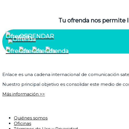
Tu ofrenda nos permite l
OFRENDAR
¿Quiénes somos?
Enlace es una cadena internacional de comunicación satelit
Nuestro principal objetivo es consolidar este medio de com
Más información >>
Corporativo
Quiénes somos
Oficinas
Términos de Uso y Privacidad