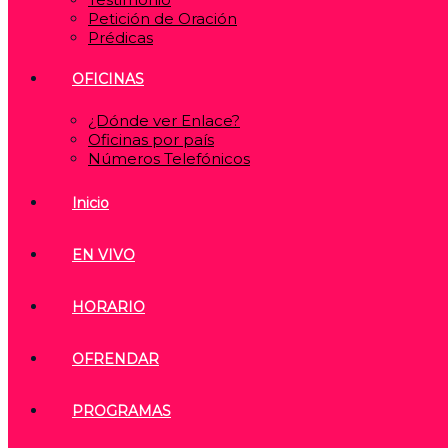
Petición de Oración
Prédicas
OFICINAS
¿Dónde ver Enlace?
Oficinas por país
Números Telefónicos
Inicio
EN VIVO
HORARIO
OFRENDAR
PROGRAMAS