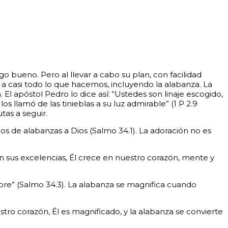
 bueno. Pero al llevar a cabo su plan, con facilidad
a a casi todo lo que hacemos, incluyendo la alabanza.
La
 El apóstol Pedro lo dice así: “Ustedes son linaje escogido,
 llamó de las tinieblas a su luz admirable” (1 P 2.9
tas a seguir.
s de alabanzas a Dios (Salmo 34.1). La adoración no es
 sus excelencias, Él crece en nuestro corazón, mente y
re” (Salmo 34.3). La alabanza se magnifica cuando
ro corazón, Él es magnificado, y la alabanza se convierte