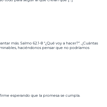
antar más. Salmo 62.1-8 “¿Qué voy a hacer?”. ¿Cuántas
terminables, haciéndonos pensar que no podríamos
s firme esperando que la promesa se cumpla.