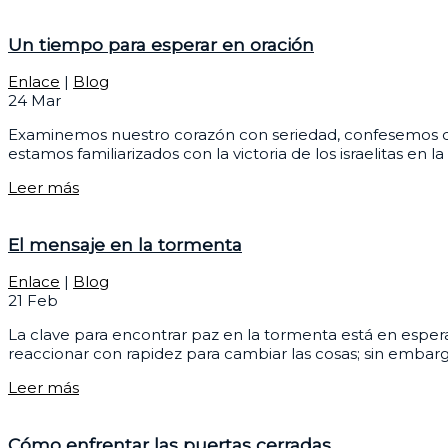
Un tiempo para esperar en oración
Enlace
|
Blog
24
Mar
Examinemos nuestro corazón con seriedad, confesemos cua
estamos familiarizados con la victoria de los israelitas en
Leer más
El mensaje en la tormenta
Enlace
|
Blog
21
Feb
La clave para encontrar paz en la tormenta está en esperar
reaccionar con rapidez para cambiar las cosas; sin embarg
Leer más
Cómo enfrentar las puertas cerradas