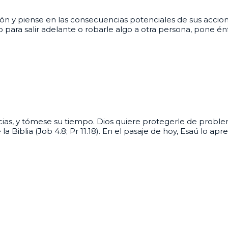
ión y piense en las consecuencias potenciales de sus accio
ra salir adelante o robarle algo a otra persona, pone énfasi
ias, y tómese su tiempo. Dios quiere protegerle de problem
a Biblia (Job 4.8; Pr 11.18). En el pasaje de hoy, Esaú lo 