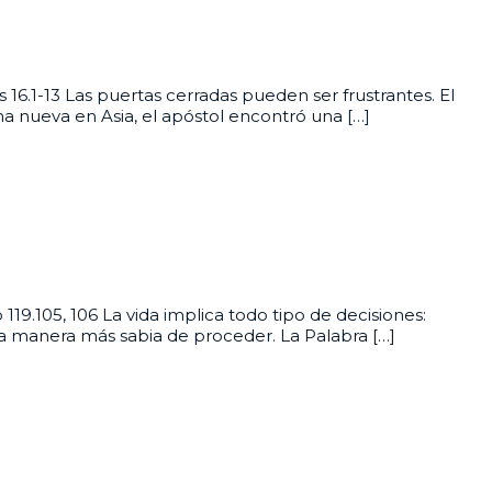
16.1-13 Las puertas cerradas pueden ser frustrantes. El
a nueva en Asia, el apóstol encontró una […]
19.105, 106 La vida implica todo tipo de decisiones:
la manera más sabia de proceder. La Palabra […]