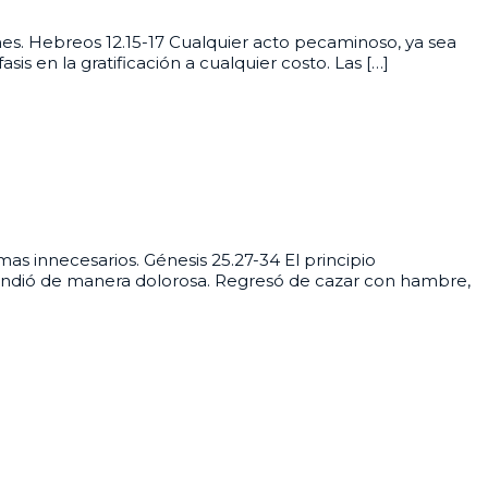
nes. Hebreos 12.15-17 Cualquier acto pecaminoso, ya sea
s en la gratificación a cualquier costo. Las […]
as innecesarios. Génesis 25.27-34 El principio
aprendió de manera dolorosa. Regresó de cazar con hambre,