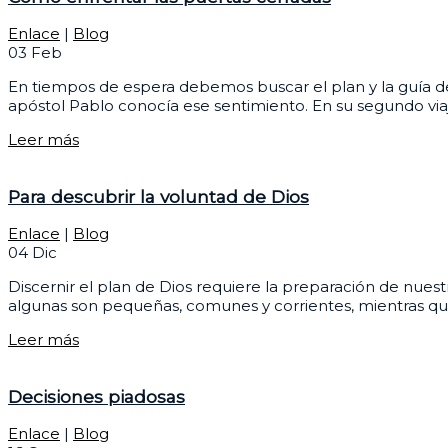
Enlace
|
Blog
03
Feb
En tiempos de espera debemos buscar el plan y la guía del
apóstol Pablo conocía ese sentimiento. En su segundo viaj
Leer más
Para descubrir la voluntad de Dios
Enlace
|
Blog
04
Dic
Discernir el plan de Dios requiere la preparación de nuest
algunas son pequeñas, comunes y corrientes, mientras que 
Leer más
Decisiones piadosas
Enlace
|
Blog