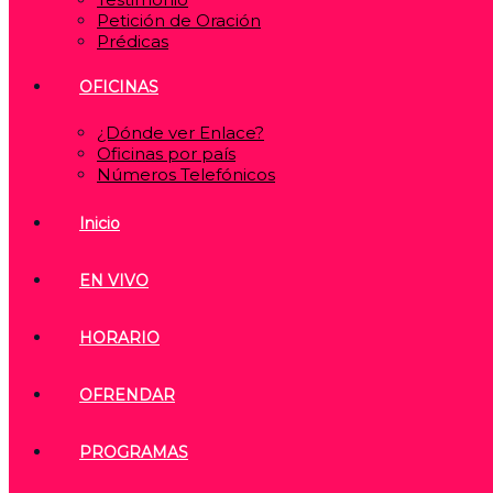
Petición de Oración
Prédicas
OFICINAS
¿Dónde ver Enlace?
Oficinas por país
Números Telefónicos
Inicio
EN VIVO
HORARIO
OFRENDAR
PROGRAMAS