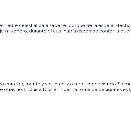
 Padre celestial para saber el porqué de la espera. Hechos 
e misionero, durante el cual había esperado contar la buen
ro corazón, mente y voluntad, y a menudo paciencia. Salmo 1
otras no. Incluir a Dios en nuestra toma de decisiones es 