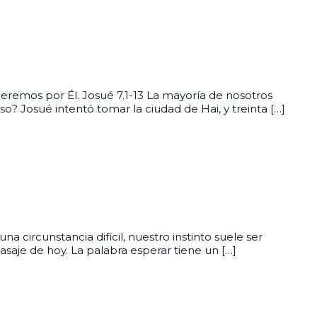
remos por Él. Josué 7.1-13 La mayoría de nosotros
so? Josué intentó tomar la ciudad de Hai, y treinta […]
circunstancia difícil, nuestro instinto suele ser
saje de hoy. La palabra esperar tiene un […]