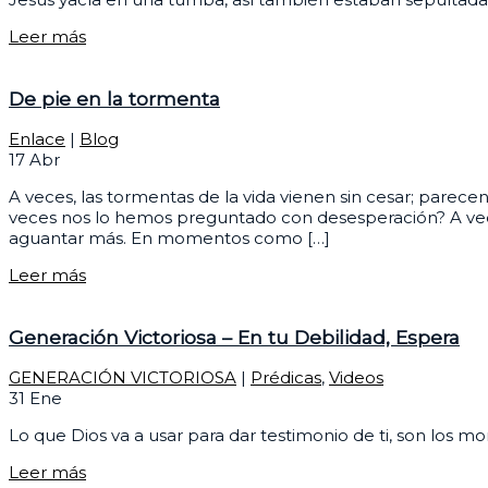
Leer más
De pie en la tormenta
Enlace
|
Blog
17
Abr
A veces, las tormentas de la vida vienen sin cesar; pare
veces nos lo hemos preguntado con desesperación? A vece
aguantar más. En momentos como […]
Leer más
Generación Victoriosa – En tu Debilidad, Espera
GENERACIÓN VICTORIOSA
|
Prédicas
,
Videos
31
Ene
Lo que Dios va a usar para dar testimonio de ti, son los
Leer más