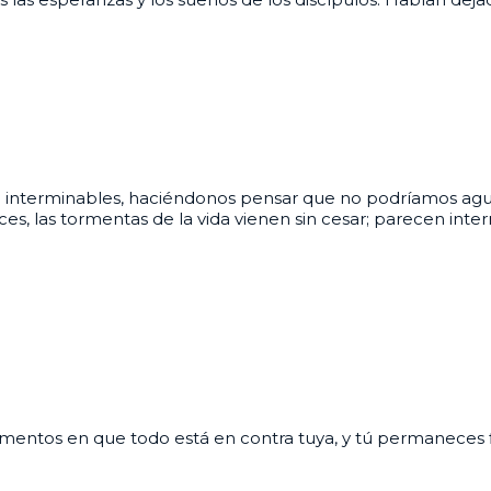
cen interminables, haciéndonos pensar que no podríamos agu
s, las tormentas de la vida vienen sin cesar; parecen in
 momentos en que todo está en contra tuya, y tú permanece