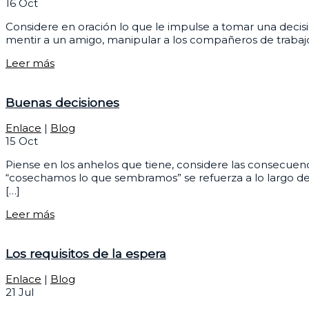
16
Oct
Considere en oración lo que le impulse a tomar una decis
mentir a un amigo, manipular a los compañeros de trabajo pa
Leer más
Buenas decisiones
Enlace
|
Blog
15
Oct
Piense en los anhelos que tiene, considere las consecuenc
“cosechamos lo que sembramos” se refuerza a lo largo de l
[…]
Leer más
Los requisitos de la espera
Enlace
|
Blog
21
Jul