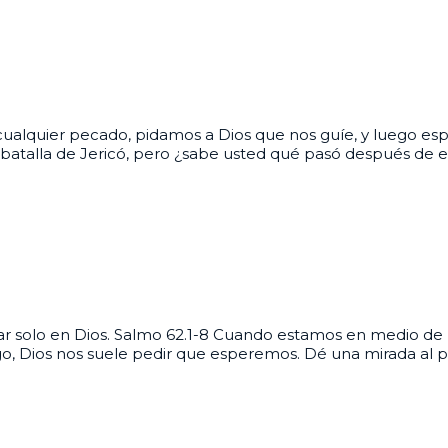
lquier pecado, pidamos a Dios que nos guíe, y luego espe
 la batalla de Jericó, pero ¿sabe usted qué pasó después de e
 solo en Dios. Salmo 62.1-8 Cuando estamos en medio de una 
o, Dios nos suele pedir que esperemos. Dé una mirada al pa