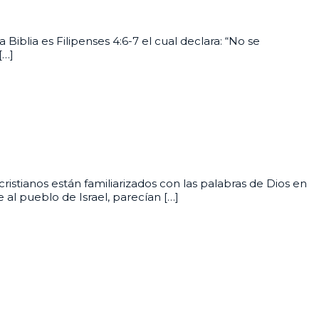
iblia es Filipenses 4:6-7 el cual declara: “No se
[…]
istianos están familiarizados con las palabras de Dios en
 al pueblo de Israel, parecían […]