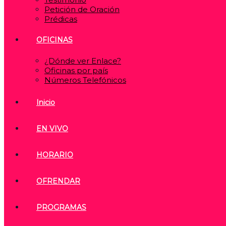
Petición de Oración
Prédicas
OFICINAS
¿Dónde ver Enlace?
Oficinas por país
Números Telefónicos
Inicio
EN VIVO
HORARIO
OFRENDAR
PROGRAMAS