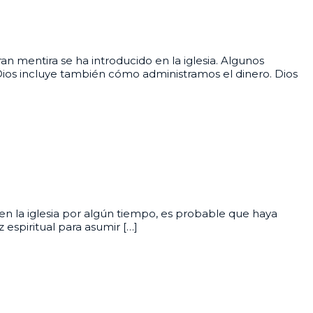
n mentira se ha introducido en la iglesia. Algunos
 Dios incluye también cómo administramos el dinero. Dios
en la iglesia por algún tiempo, es probable que haya
espiritual para asumir […]