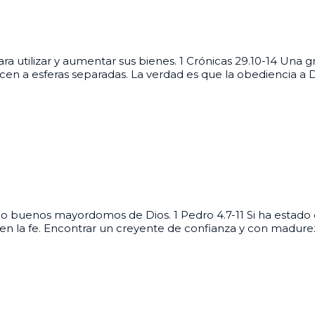
utilizar y aumentar sus bienes. 1 Crónicas 29.10-14 Una gra
necen a esferas separadas. La verdad es que la obediencia a
omo buenos mayordomos de Dios. 1 Pedro 4.7-11 Si ha estado 
n la fe. Encontrar un creyente de confianza y con madurez 