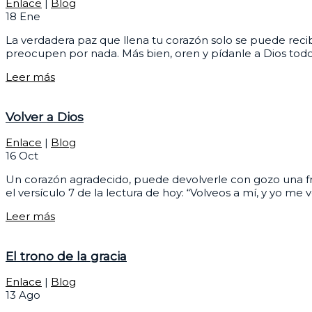
Enlace
|
Blog
18
Ene
La verdadera paz que llena tu corazón solo se puede recibi
preocupen por nada. Más bien, oren y pídanle a Dios todo 
Leer más
Volver a Dios
Enlace
|
Blog
16
Oct
Un corazón agradecido, puede devolverle con gozo una frac
el versículo 7 de la lectura de hoy: “Volveos a mí, y yo m
Leer más
El trono de la gracia
Enlace
|
Blog
13
Ago