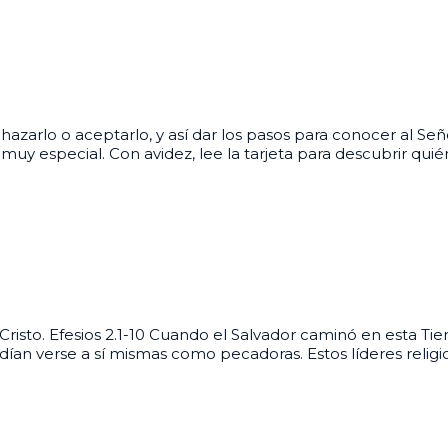
hazarlo o aceptarlo, y así dar los pasos para conocer al Se
uy especial. Con avidez, lee la tarjeta para descubrir quié
risto. Efesios 2.1-10 Cuando el Salvador caminó en esta Tier
dían verse a sí mismas como pecadoras. Estos líderes relig