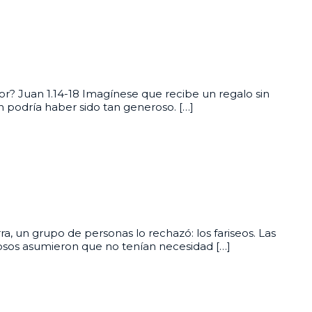
ñor? Juan 1.14-18 Imagínese que recibe un regalo sin
n podría haber sido tan generoso. […]
ra, un grupo de personas lo rechazó: los fariseos. Las
iosos asumieron que no tenían necesidad […]