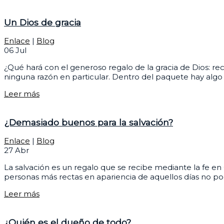
Un Dios de gracia
Enlace
|
Blog
06
Jul
¿Qué hará con el generoso regalo de la gracia de Dios: rec
ninguna razón en particular. Dentro del paquete hay algo m
Leer más
¿Demasiado buenos para la salvación?
Enlace
|
Blog
27
Abr
La salvación es un regalo que se recibe mediante la fe en C
personas más rectas en apariencia de aquellos días no po
Leer más
¿Quién es el dueño de todo?