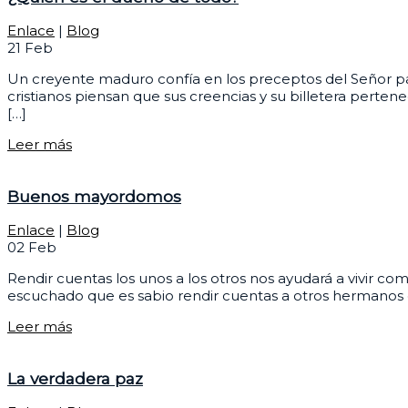
Enlace
|
Blog
21
Feb
Un creyente maduro confía en los preceptos del Señor para 
cristianos piensan que sus creencias y su billetera perte
[…]
Leer más
Buenos mayordomos
Enlace
|
Blog
02
Feb
Rendir cuentas los unos a los otros nos ayudará a vivir c
escuchado que es sabio rendir cuentas a otros hermanos e
Leer más
La verdadera paz