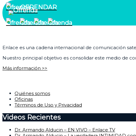
OFRENDAR
¿Quiénes somos?
Enlace es una cadena internacional de comunicación satelit
Nuestro principal objetivo es consolidar este medio de com
Más información >>
Corporativo
Quiénes somos
Oficinas
Términos de Uso y Privacidad
Videos Recientes
Dr. Armando Alducin – EN VIVO – Enlace TV
Dr. Armando Alducin – La verdadera INTIMIDAD con 