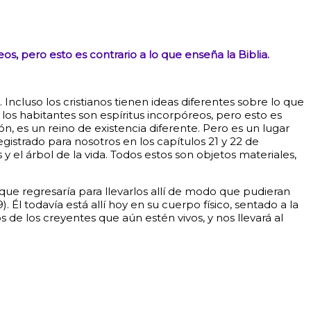
s, pero esto es contrario a lo que enseña la Biblia.
ncluso los cristianos tienen ideas diferentes sobre lo que
os habitantes son espíritus incorpóreos, pero esto es
ón, es un reino de existencia diferente. Pero es un lugar
registrado para nosotros en los capítulos 21 y 22 de
y el árbol de la vida. Todos estos son objetos materiales,
o que regresaría para llevarlos allí de modo que pudieran
 Él todavía está allí hoy en su cuerpo físico, sentado a la
 de los creyentes que aún estén vivos, y nos llevará al