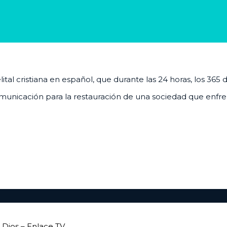
al cristiana en español, que durante las 24 horas, los 365 
unicación para la restauración de una sociedad que enfrenta
Dios – Enlace TV