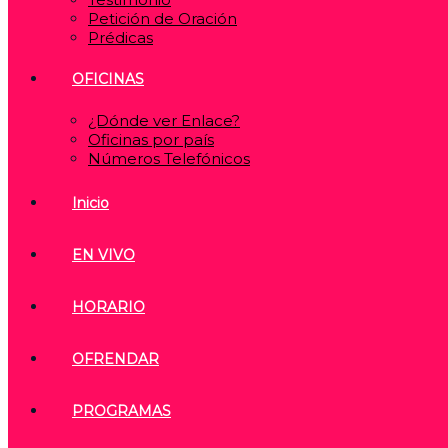
Petición de Oración
Prédicas
OFICINAS
¿Dónde ver Enlace?
Oficinas por país
Números Telefónicos
Inicio
EN VIVO
HORARIO
OFRENDAR
PROGRAMAS