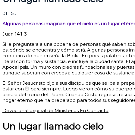
01
Dic
Algunas personas imaginan que el cielo es un lugar etéreo
Juan 14.1-3
Si le preguntara a una docena de personas qué saben sobre 
es, dónde se encuentra y cómo será. Algunas personas ima
contrario a lo que enseña la Biblia.
En pocas palabras, el c
literal con forma y sustancia, e incluye la ciudad santa. El 
Apocalipsis. Un muro con piedras fundacionales y puertas ro
aunque superan con creces a cualquier cosa de sustancia 
El Señor Jesucristo dijo a sus discípulos que se iba a prep
estar con Él para siempre. Luego vieron cómo su cuerpo resu
diestra del trono del Padre.
Cuando Cristo regrese, resucita
hogar eterno que ha preparado para todos sus seguidores
Devocional original de Ministerios En Contacto
Un lugar llamado cielo