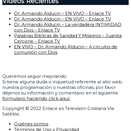
Videos Recientes
Dr. Armando Alducin – EN VIVO – Enlace TV
Dr. Armando Alducin – EN VIVO – Enlace TV
Dr. Armando Alducin – La verdadera INTIMIDAD
con Dios – Enlace TV
Palabras Bíblicas de Sanidad Y Milagros – Juanita
Cercone – Enlace TV
EN VIVO – Dr. Armando Alducin – 4 círculos de
comunión con Dios
Centro de Ayuda
Queremos seguir mejorando.
Si tiene alguna duda o inquietud referente al sitio web,
nuestra programación o nuestras oficinas, por favor
déjenos su información y comentario en el siguiente
formulario haciendo click aquí.
Copyright © 2022 Enlace es Televisión Cristiana Vía
Satélite.
Quiénes somos
Términos de Uso y Privacidad