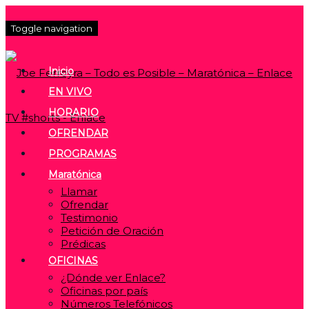
Toggle navigation
Inicio
EN VIVO
HORARIO
OFRENDAR
PROGRAMAS
Maratónica
Llamar
Ofrendar
Testimonio
Petición de Oración
Prédicas
OFICINAS
¿Dónde ver Enlace?
Oficinas por país
Números Telefónicos