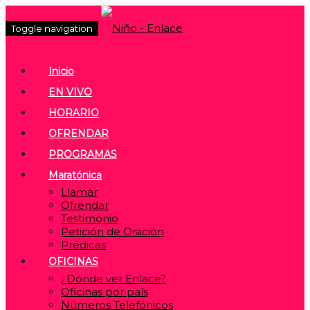
Toggle navigation
Inicio
EN VIVO
HORARIO
OFRENDAR
PROGRAMAS
Maratónica
Llamar
Ofrendar
Testimonio
Petición de Oración
Prédicas
OFICINAS
¿Dónde ver Enlace?
Oficinas por país
Números Telefónicos