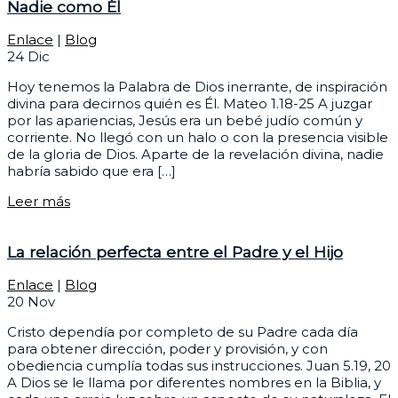
Nadie como Él
Enlace
|
Blog
24
Dic
Hoy tenemos la Palabra de Dios inerrante, de inspiración
divina para decirnos quién es Él. Mateo 1.18-25 A juzgar
por las apariencias, Jesús era un bebé judío común y
corriente. No llegó con un halo o con la presencia visible
de la gloria de Dios. Aparte de la revelación divina, nadie
habría sabido que era […]
Leer más
La relación perfecta entre el Padre y el Hijo
Enlace
|
Blog
20
Nov
Cristo dependía por completo de su Padre cada día
para obtener dirección, poder y provisión, y con
obediencia cumplía todas sus instrucciones. Juan 5.19, 20
A Dios se le llama por diferentes nombres en la Biblia, y