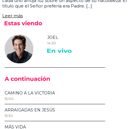
cada uno arroja luz sobre un aspecto de su naturaleza. El
título que el Señor prefería era Padre. […]
Leer más