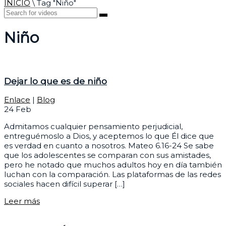
INICIO
\
Tag "Niño"
Niño
Dejar lo que es de niño
Enlace
|
Blog
24
Feb
Admitamos cualquier pensamiento perjudicial,
entreguémoslo a Dios, y aceptemos lo que Él dice que
es verdad en cuanto a nosotros. Mateo 6.16-24 Se sabe
que los adolescentes se comparan con sus amistades,
pero he notado que muchos adultos hoy en día también
luchan con la comparación. Las plataformas de las redes
sociales hacen difícil superar […]
Leer más